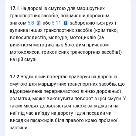
17.1
На дорозі із смугою для маршрутних
транспортних засобів, позначеній дорожнім
знаком
або
забороняються рух і
5.8
5.11
зупинка інших транспортних засобів (крім таксі,
велосипедистів, мопедів, мотоциклів (за
винятком мотоциклів з боковим причепом,
мотоколясок, триколісних транспортних засобів))
на цій смузі.
17.2
Водій, який повертає праворуч на дорозі із
смугою для маршрутних транспортних засобів, що
відокремлена переривчастою лінією дорожньої
розмітки, може виконувати поворот з цієї смуги. У
таких місцях дозволяється також заїжджати на
неї під час виїзду на дорогу і для посадки чи
висадки пасажирів біля правого краю проїзної
частини.