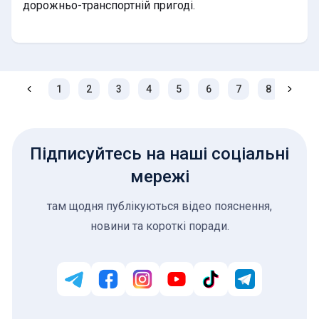
дорожньо-транспортній пригоді.
1
2
3
4
5
6
7
8
9
Підписуйтесь на наші соціальні
мережі
там щодня публікуються відео пояснення,
новини та короткі поради.