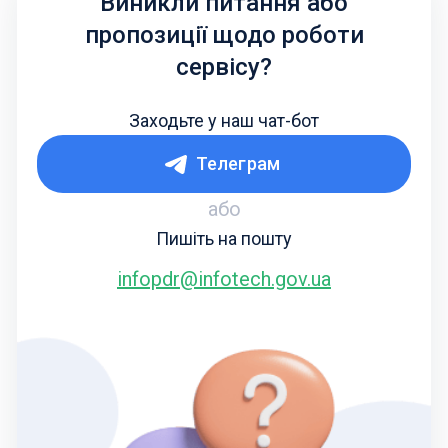
Виникли питання або
пропозиції щодо роботи
сервісу?
Заходьте у наш чат-бот
Телеграм
або
Пишіть на пошту
infopdr@infotech.gov.ua