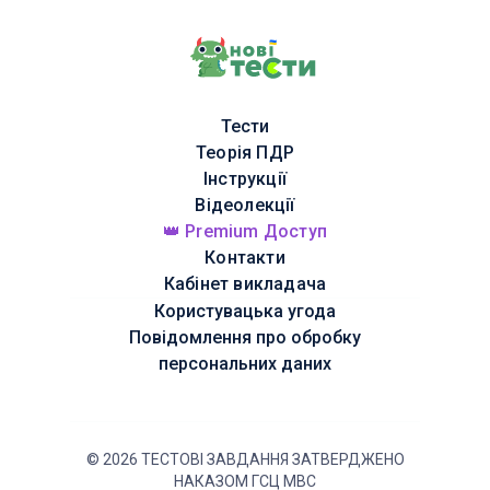
Тести
Теорія ПДР
Інструкції
Відеолекції
👑 Premium Доступ
Контакти
Кабінет викладача
Користувацька угода
Повідомлення про обробку
персональних даних
©
2026
ТЕСТОВІ ЗАВДАННЯ ЗАТВЕРДЖЕНО
НАКАЗОМ ГСЦ МВС