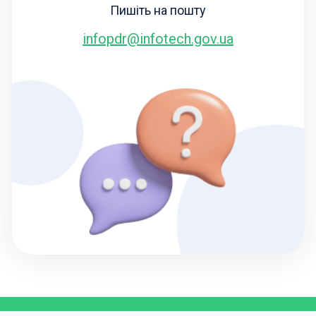
Пишіть на пошту
infopdr@infotech.gov.ua