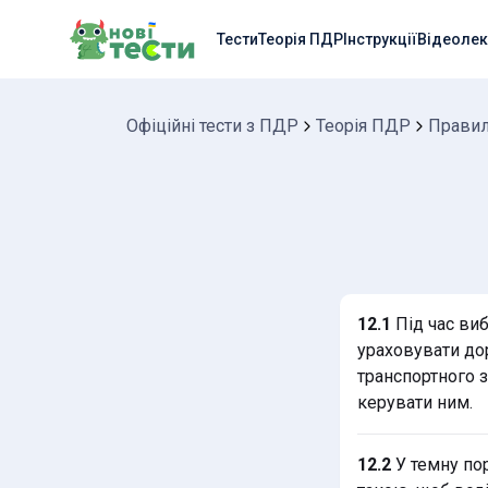
Тести
Теорія ПДР
Інструкції
Відеолек
Офіційні тести з ПДР
Теорія ПДР
Правил
12.1
Під час ви
ураховувати дор
транспортного з
керувати ним.
12.2
У темну пор