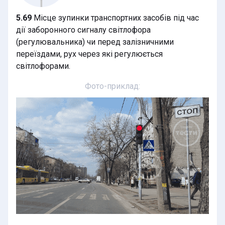
5.69
Місце зупинки транспортних засобів під час
дії заборонного сигналу світлофора
(регулювальника) чи перед залізничними
переїздами, рух через які регулюється
світлофорами.
Фото-приклад: