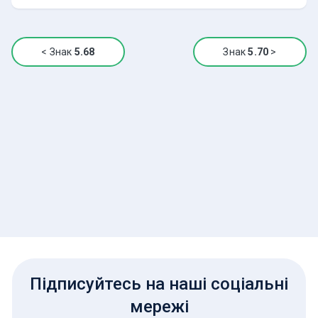
<
Знак
5.68
Знак
5.70
>
Підписуйтесь на наші соціальні
мережі