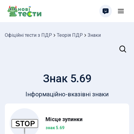
Офіційні тести з ПДР
Теорія ПДР
Знаки
Пошук
Знак 5.69
Інформаційно-вказівні знаки
Місце зупинки
знак 5.69