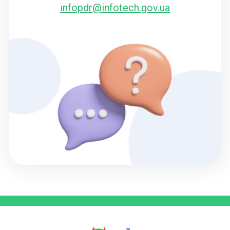
infopdr@infotech.gov.ua