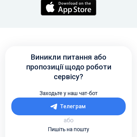
Виникли питання або
пропозиції щодо роботи
сервісу?
Заходьте у наш чат-бот
Телеграм
або
Пишіть на пошту