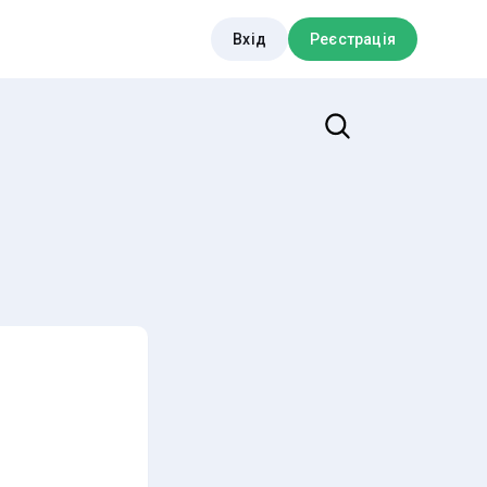
Вхід
Реєстрація
Пошук