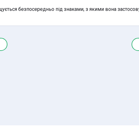
щується безпосередньо під знаками, з якими вона застосов