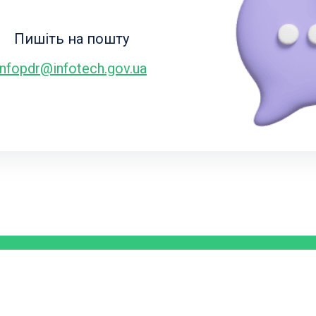
Пишіть на пошту
infopdr@infotech.gov.ua