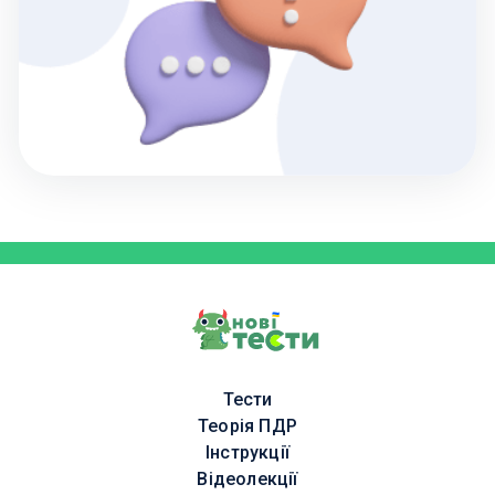
Тести
Теорія ПДР
Інструкції
Відеолекції