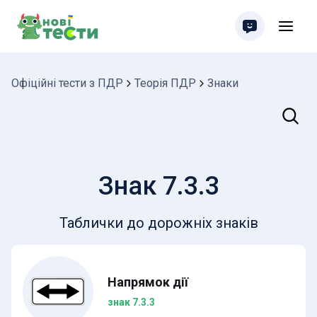
Офіційні тести з ПДР
Теорія ПДР
Знаки
Пошук
Знак 7.3.3
Таблички до дорожніх знаків
Напрямок дії
знак 7.3.3