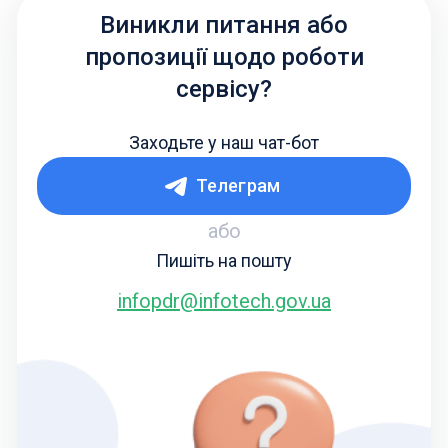
Виникли питання або
пропозиції щодо роботи
сервісу?
Заходьте у наш чат-бот
Телеграм
або
Пишіть на пошту
infopdr@infotech.gov.ua