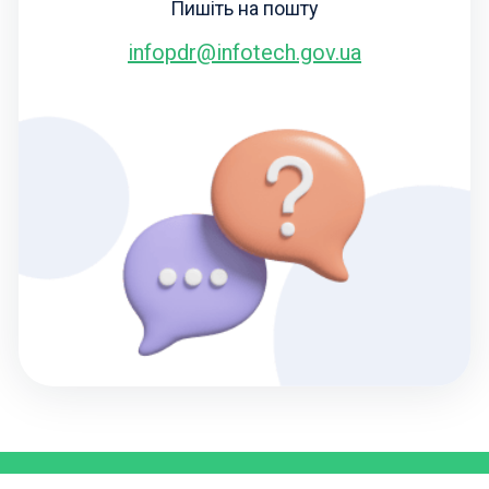
Пишіть на пошту
infopdr@infotech.gov.ua