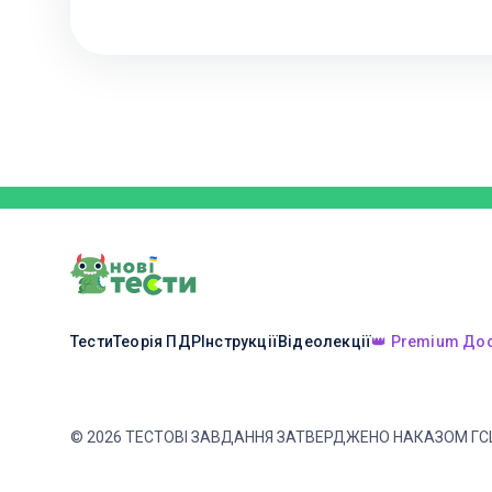
Тести
Теорія ПДР
Інструкції
Відеолекції
👑 Premium До
©
2026
ТЕСТОВІ ЗАВДАННЯ ЗАТВЕРДЖЕНО НАКАЗОМ ГС