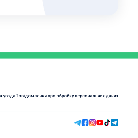
а угода
Повідомлення про обробку персональних даних