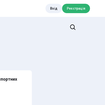
Вхід
Реєстрація
Пошук
спортних