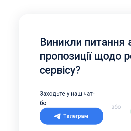
Виникли питання 
пропозиції щодо 
сервісу?
Заходьте у наш чат-
бот
або
Телеграм