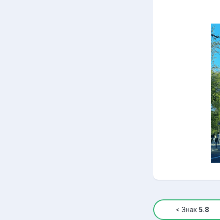
<
Знак
5.8