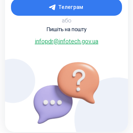
Телеграм
або
Пишіть на пошту
infopdr@infotech.gov.ua