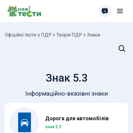
Офіційні тести з ПДР
Теорія ПДР
Знаки
Пошук
Знак 5.3
Інформаційно-вказівні знаки
Дорога для автомобілів
знак 5.3