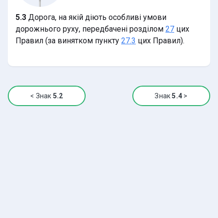
5.3
Дорога, на якій діють особливі умови
дорожнього руху, передбачені розділом
27
цих
Правил (за винятком пункту
цих Правил).
27.3
<
Знак
5.2
Знак
5.4
>