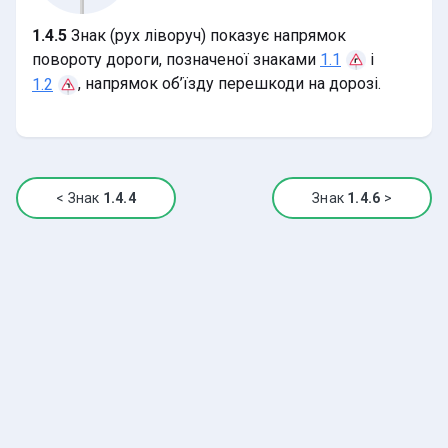
1.4.5
Знак (рух ліворуч) показує напрямок
повороту дороги, позначеної знаками
і
1.1
, напрямок об’їзду перешкоди на дорозі.
1.2
<
Знак
1.4.4
Знак
1.4.6
>