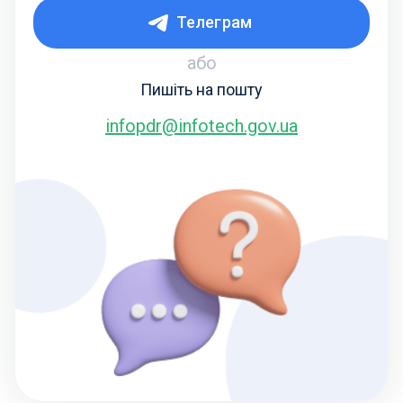
Телеграм
або
Пишіть на пошту
infopdr@infotech.gov.ua