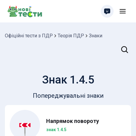
Офіційні тести з ПДР
Теорія ПДР
Знаки
Пошук
Знак 1.4.5
Попереджувальні знаки
Напрямок повороту
знак 1.4.5