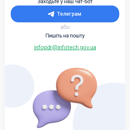
Заходьте у наш чат-бот
Телеграм
або
Пишіть на пошту
infopdr@infotech.gov.ua