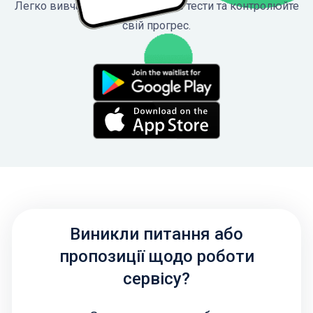
Легко вивчайте ПДР, проходьте тести та контролюйте
свій прогрес.
Виникли питання або
пропозиції щодо роботи
сервісу?