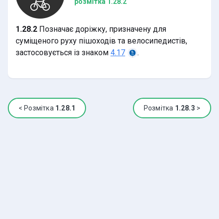
розмітка 1.28.2
1.28.2
Позначає доріжку, призначену для
суміщеного руху пішоходів та велосипедистів,
застосовується із знаком
.
4.17
<
Розмітка
1.28.1
Розмітка
1.28.3
>