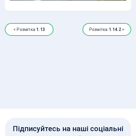
<
Розмітка
1.13
Розмітка
1.14.2
>
Підписуйтесь на наші соціальні