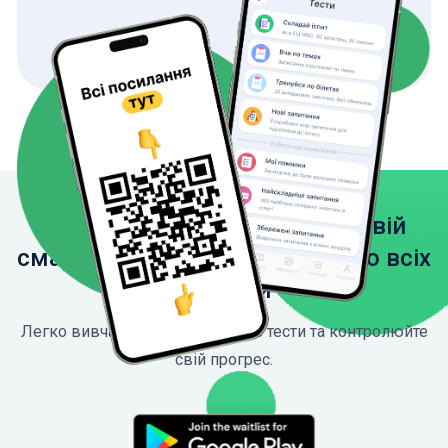
Завантажте застосунок на свій
смартфон, щоб мати доступ до всіх
функцій
Легко вивчайте ПДР, проходьте тести та контролюйте
свій прогрес.