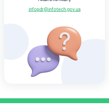
infopdr@infotech.gov.ua