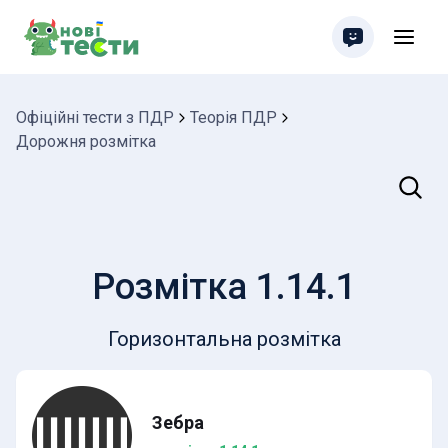
Офіційні тести з ПДР
Теорія ПДР
Дорожня розмітка
Пошук
Розмітка 1.14.1
Горизонтальна розмітка
Зебра