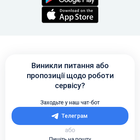
Виникли питання або
пропозиції щодо роботи
сервісу?
Заходьте у наш чат-бот
Телеграм
або
Пишіть на пошту