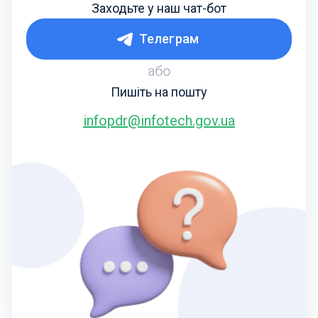
Заходьте у наш чат-бот
Телеграм
або
Пишіть на пошту
infopdr@infotech.gov.ua