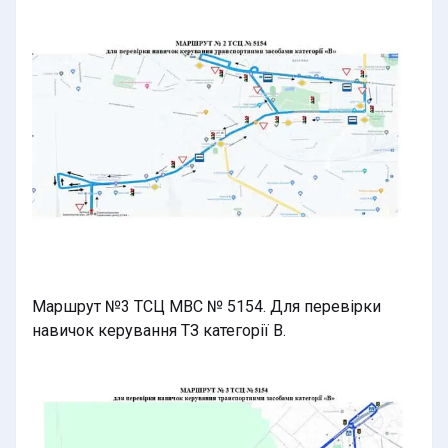
Маршрут №3 ТСЦ МВС № 5154. Для перевірки
навичок керування ТЗ категорії В.