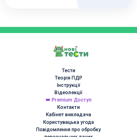
Тести
Теорія ПДР
Інструкції
Відеолекції
👑 Premium Доступ
Контакти
Кабінет викладача
Користувацька угода
Повідомлення про обробку
персональних даних