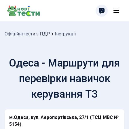
Офіційні тести з ПДР
Інструкції
Одеса - Маршрути для
перевірки навичок
керування ТЗ
м.Одеса, вул. Аеропортівська, 27/1 (ТСЦ МВС №
5154)