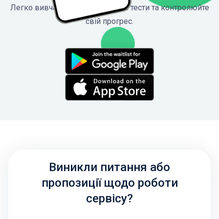
Легко вивчайте ПДР, проходьте тести та контролюйте
свій прогрес.
Виникли питання або
пропозиції щодо роботи
сервісу?