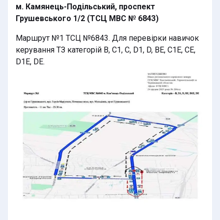
м. Камянець-Подільський, проспект
Грушевського 1/2 (ТСЦ МВС № 6843)
Маршрут №1 ТСЦ №6843. Для перевірки навичок
керування ТЗ категорій B, C1, C, D1, D, BE, C1E, CE,
D1E, DE.