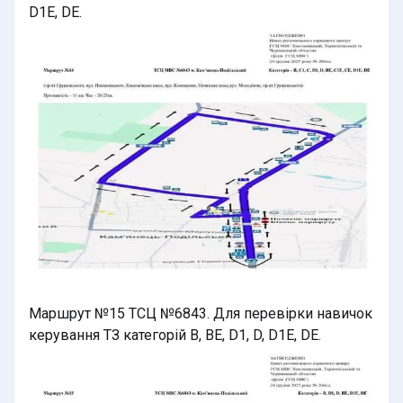
D1E, DE.
Маршрут №15 ТСЦ №6843. Для перевірки навичок
керування ТЗ категорій B, BE, D1, D, D1E, DE.