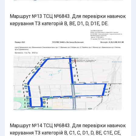
Маршрут №13 ТСЦ №6843. Для перевірки навичок
керування ТЗ категорій B, BE, D1, D, D1E, DE.
Маршрут №14 ТСЦ №6843. Для перевірки навичок
керування ТЗ категорій B, C1, C, D1, D, BE, C1E, CE,