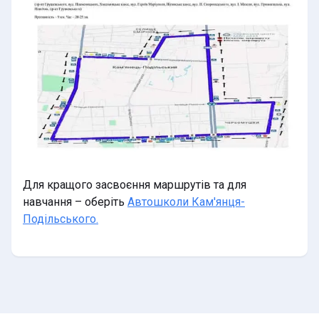
Для кращого засвоєння маршрутів та для
навчання – оберіть
Автошколи Кам'янця-
Подільського.