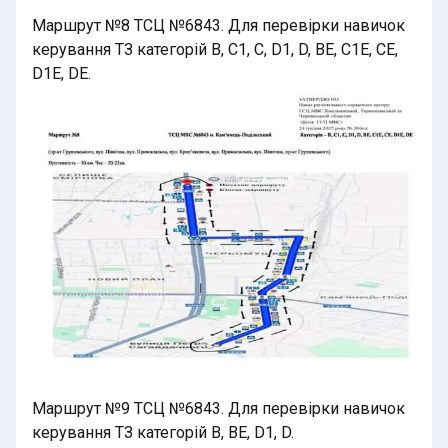
Маршрут №8 ТСЦ №6843. Для перевірки навичок
керування ТЗ категорій B, C1, C, D1, D, BE, C1E, CE,
D1E, DE.
Маршрут №9 ТСЦ №6843. Для перевірки навичок
керування ТЗ категорій B, BE, D1, D.