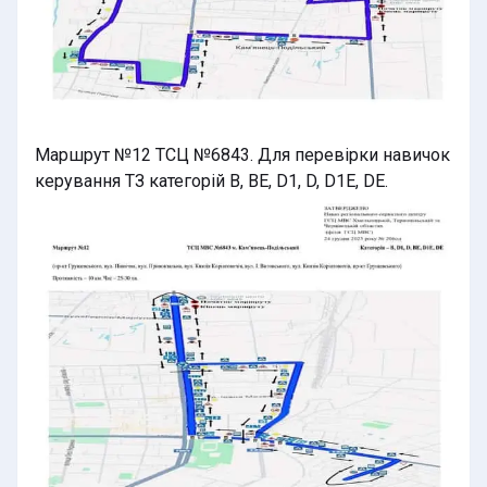
Маршрут №12 ТСЦ №6843. Для перевірки навичок
керування ТЗ категорій B, BE, D1, D, D1E, DE.