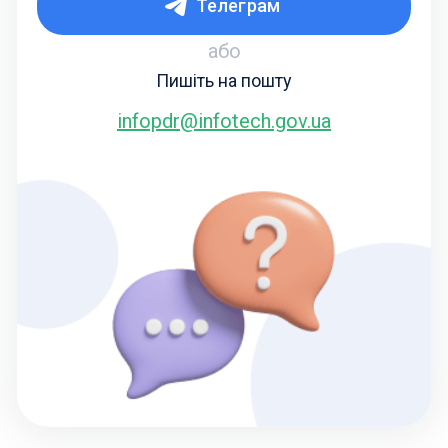
Телеграм
або
Пишіть на пошту
infopdr@infotech.gov.ua