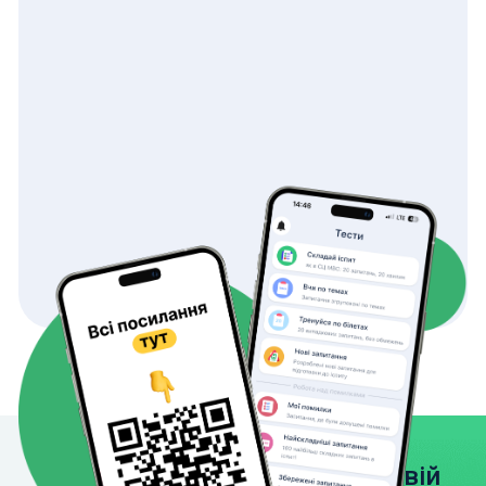
Завантажте застосунок на свій