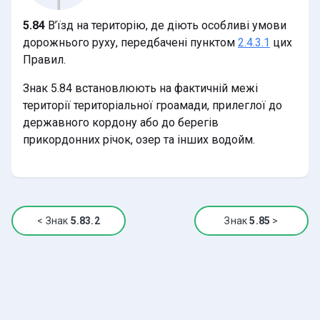
5.84
В’їзд на територію, де діють особливі умови
дорожнього руху, передбачені пунктом
цих
2.4.3.1
Правил.
Знак 5.84 встановлюють на фактичній межі
території територіальної гроамади, прилеглої до
державного кордону або до берегів
прикордонних річок, озер та інших водойм.
<
Знак
5.83.2
Знак
5.85
>