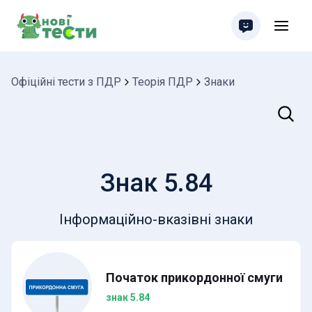
Офіційні тести з ПДР
Теорія ПДР
Знаки
Пошук
Знак 5.84
Інформаційно-вказівні знаки
Початок прикордонної смуги
знак 5.84