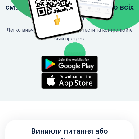
смартфон, щоб мати доступ до всіх
функцій
Легко вивчайте ПДР, проходьте тести та контролюйте
свій прогрес.
Виникли питання або