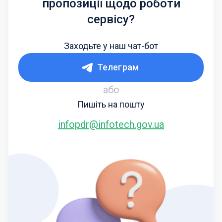
пропозиції щодо роботи
сервісу?
Заходьте у наш чат-бот
Телеграм
або
Пишіть на пошту
infopdr@infotech.gov.ua