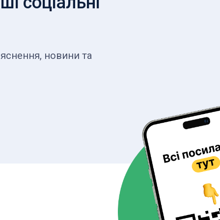
ші соціальні
яснення, новини та