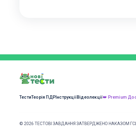
Тести
Теорія ПДР
Інструкції
Відеолекції
👑 Premium До
©
2026
ТЕСТОВІ ЗАВДАННЯ ЗАТВЕРДЖЕНО НАКАЗОМ ГС