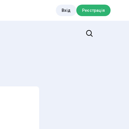
Вхід
Реєстрація
Пошук