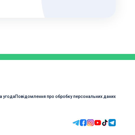
а угода
Повідомлення про обробку персональних даних