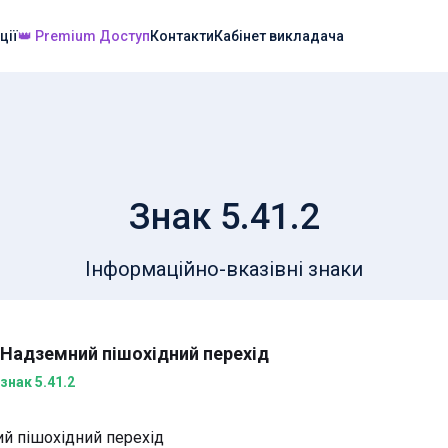
ції
👑 Premium Доступ
Контакти
Кабінет викладача
Знак 5.41.2
Інформаційно-вказівні знаки
Надземний пішохідний перехід
знак 5.41.2
й пішохідний перехід