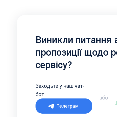
Виникли питання 
пропозиції щодо 
сервісу?
Заходьте у наш чат-
бот
або
Телеграм