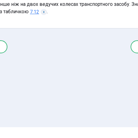
нше ніж на двох ведучих колесах транспортного засобу. Зн
 з табличкою
.
7.12