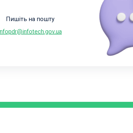
Пишіть на пошту
infopdr@infotech.gov.ua