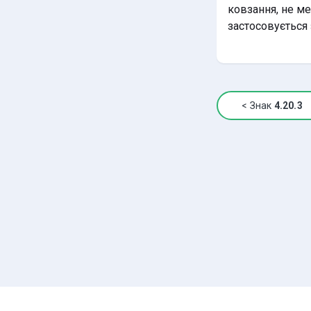
ковзання, не ме
застосовується
<
Знак
4.20.3