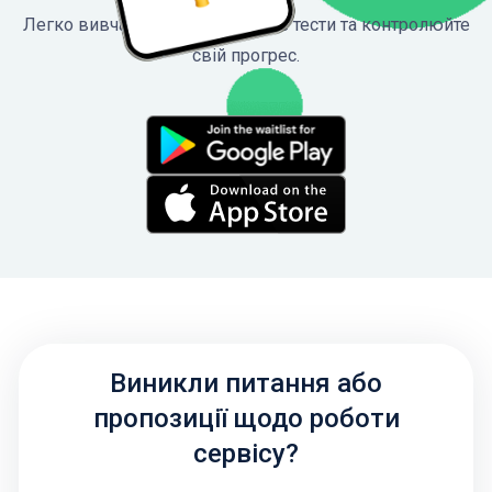
Легко вивчайте ПДР, проходьте тести та контролюйте
свій прогрес.
Виникли питання або
пропозиції щодо роботи
сервісу?