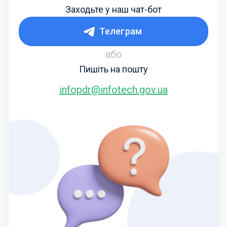
Заходьте у наш чат-бот
Телеграм
або
Пишіть на пошту
infopdr@infotech.gov.ua