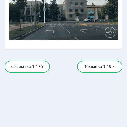
<
Розмітка
1.17.3
Розмітка
1.19
>