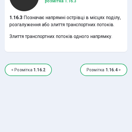
розмітка 1.16.3
1.16.3
Позначає напрямні острівці в місцях поділу,
розгалуження або злиття транспортних потоків.
Злиття транспортних потоків одного напрямку.
<
Розмітка
1.16.2
Розмітка
1.16.4
>