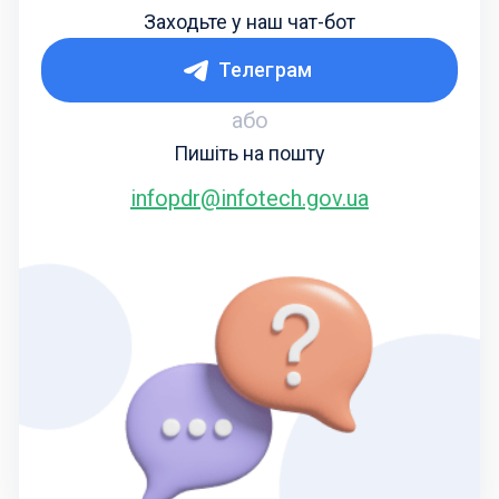
Заходьте у наш чат-бот
Телеграм
або
Пишіть на пошту
infopdr@infotech.gov.ua