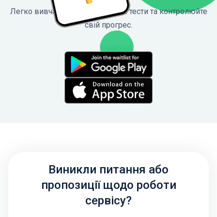
Легко вивчайте ПДР, проходьте тести та контролюйте
свій прогрес.
Виникли питання або
пропозиції щодо роботи
сервісу?