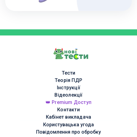
Тести
Теорія ПДР
Інструкції
Відеолекції
👑 Premium Доступ
Контакти
Кабінет викладача
Користувацька угода
Повідомлення про обробку